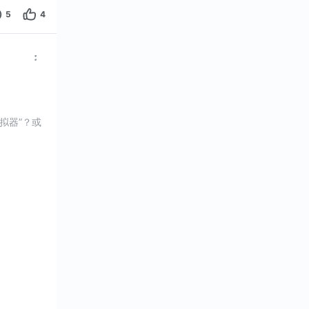
5
4
拟器”？或