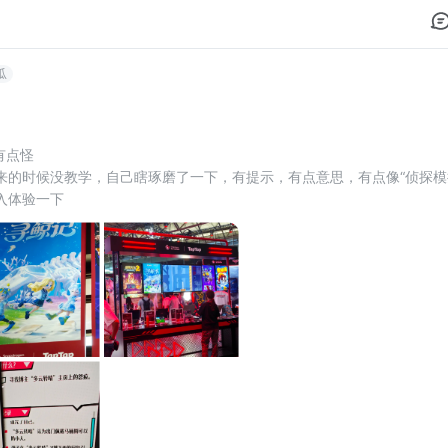
瓜
网有点怪 
来的时候没教学，自己瞎琢磨了一下，有提示，有点意思，有点像“侦探模
入体验一下