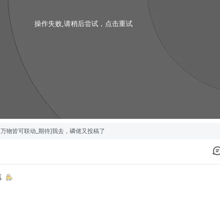
操作失败,请稍后尝试，点击重试
y庆生-万物皆可联动_期待]我去，磷佬又投稿了
真