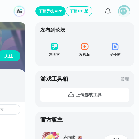
下载手机 APP
下载 PC 版
发布到论坛
发图文
发视频
发长帖
关注
游戏工具箱
管理
上传游戏工具
官方版主
嗒啦啦