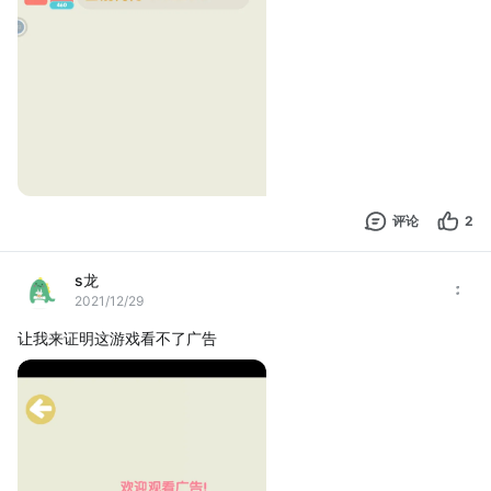
评论
2
s龙
2021/12/29
让我来证明这游戏看不了广告