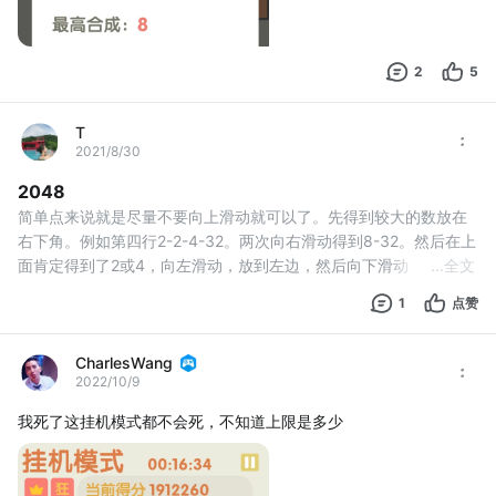
2
5
T
2021/8/30
2048
简单点来说就是尽量不要向上滑动就可以了。先得到较大的数放在
右下角。例如第四行2-2-4-32。两次向右滑动得到8-32。然后在上
面肯定得到了2或4，向左滑动，放到左边，然后向下滑动，麻烦点
...
全文
的例如得到4-2-8-32。此时需要考虑的就是在第三行第二个位置得
1
点赞
到1个2，然后向下合并再向右合并就可以得到16-32了。同理，这
样循环，小数不断积累得到更大的数。步骤越来越多而已。
CharlesWang
2022/10/9
我死了这挂机模式都不会死，不知道上限是多少