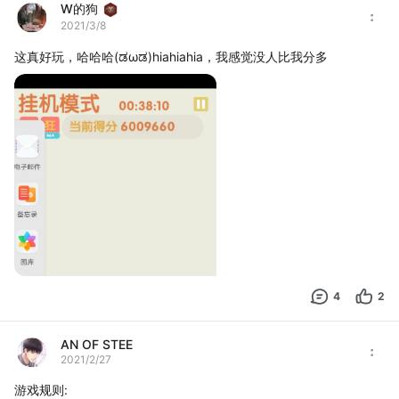
W的狗
成为第14655位粉丝
2021/3/8
技巧：
1、简单点来说就是尽量不要向上滑动就可以了。先得到较大的数放
这真好玩，哈哈哈(ಡωಡ)hiahiahia，我感觉没人比我分多
在右下角。例如第四行2-2-4-32。两次向右滑动得到8-32。然后在
上面肯定得到了2或4，向左滑动，放到左边，然后向下滑动，麻烦
点的例如得到4-2-8-32。此时需要考虑的就是在第三行第二个
4
2
AN OF STEE
2021/2/27
游戏规则: