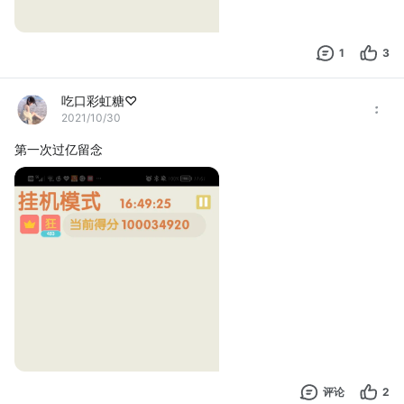
1
3
吃口彩虹糖♡
2021/10/30
第一次过亿留念
评论
2