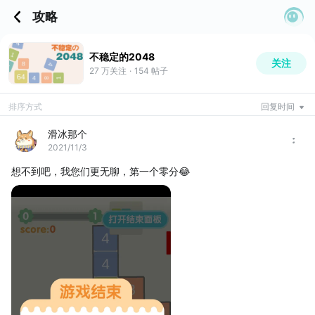
攻略
不稳定的2048
关注
27 万
关注
·
154
帖子
排序方式
回复时间
滑冰那个
2021/11/3
想不到吧，我您们更无聊，第一个零分😂