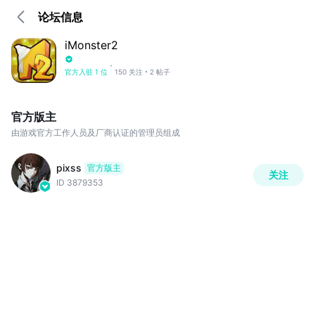
论坛信息
iMonster2
官方入驻
1 位
150 关注
2 帖子
官方版主
由游戏官方工作人员及厂商认证的管理员组成
pixss
官方版主
关注
ID 3879353