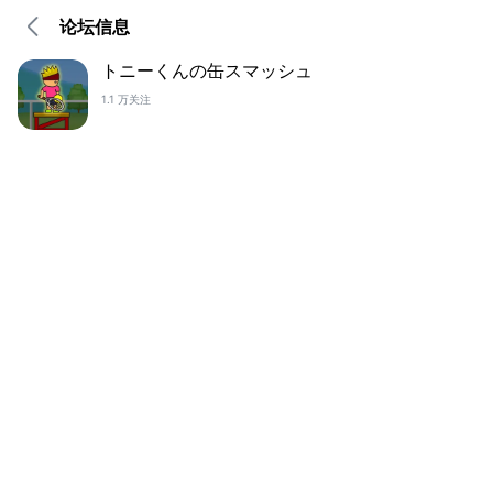
论坛信息
トニーくんの缶スマッシュ
1.1 万关注