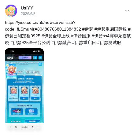
UslYY
2026/6/8
https://yise.xd.cn/h5/newserver-ss5?
code=fLSmuMrA804867668011384832 #伊瑟 #伊瑟重启国际服 #
伊瑟公测定档0925 #伊瑟全球上线 #伊瑟国服 #伊瑟ss4赛季龙霆破
晓 #伊瑟925全平台公测 #伊瑟融合 #伊瑟重启日 #伊瑟测试服