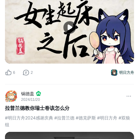
6
2
明日方舟
锅德盖
2024/11/20
拉普兰德教你瑞士卷该怎么分
#明日方舟2024感谢庆典 #拉普兰德 #德克萨斯 #明日方舟 #双狼
组