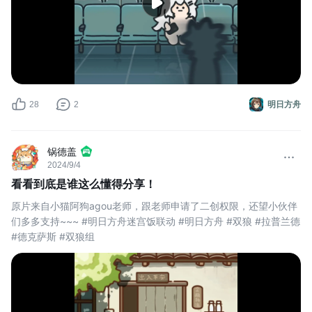
28
2
明日方舟
锅德盖
2024/9/4
看看到底是谁这么懂得分享！
原片来自小猫阿狗agou老师，跟老师申请了二创权限，还望小伙伴
们多多支持~~~ #明日方舟迷宫饭联动 #明日方舟 #双狼 #拉普兰德
#德克萨斯 #双狼组