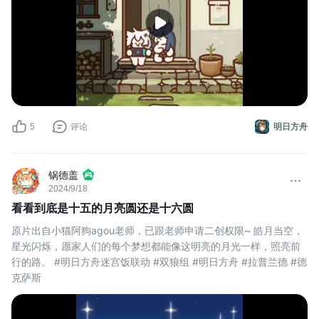
5
评论
明日方舟
锅德盖
2024/9/18
看看到底是十五的月亮圆还是十六圆
原片出自小猫阿狗agou老师，已跟老师申请二创权限~ 皓月当空，
星光闪烁，愿家人们的每个梦想都能像这明亮的月光一样，照亮前
行的路。 #明日方舟迷宫饭联动 #双狼组 #明日方舟 #拉普兰德 #德
克萨斯