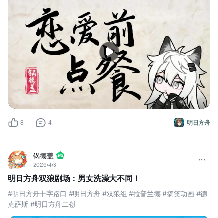
8
4
明日方舟
锅德盖
2026/4/3
明日方舟双狼剧场：男女洗澡大不同！
#明日方舟十字路口 #明日方舟 #双狼组 #拉普兰德 #搞笑动画 #德
克萨斯 #明日方舟二创