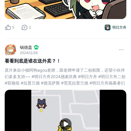
5
2
明日方舟
锅德盖
2024/11/28
看看到底是谁在送外卖？！
原片来自小猫阿狗agou老师，跟老师申请了二创权限，还望小伙伴
们多多支持~~ #明日方舟2024感谢庆典 #明日方舟 #明日方舟二创
#双狼组 #拉普兰德 #德克萨斯 #荒芜拉普兰德 #明日方舟揭幕者们