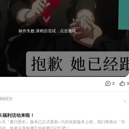
操作失败,请稍后尝试，点击重试
2
3
网络官方
长福利活动来啦！
今天『夏日悠长』版本已正式更新~为庆祝新版本上线，我们将推出『共
活动，快来分享独属于你的夏日记忆吧！