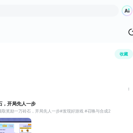
收藏
石，开局先人一步
20领取奖励一万砖石，开局先人一步#发现好游戏 #召唤与合成2