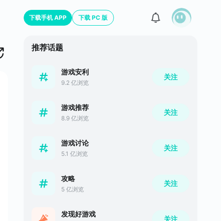
下载手机 APP
下载 PC 版
推荐话题
游戏安利
关注
9.2 亿浏览
游戏推荐
关注
8.9 亿浏览
游戏讨论
关注
5.1 亿浏览
攻略
关注
5 亿浏览
发现好游戏
关注