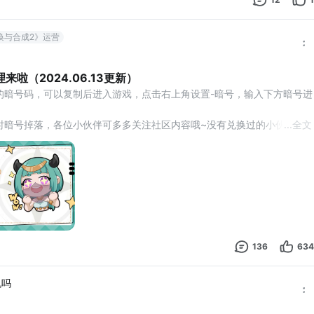
唤与合成2》运营
啦（2024.06.13更新）
的暗号码，可以复制后进入游戏，点击右上角设置-暗号，输入下方暗号进
时暗号掉落，各位小伙伴可多多关注社区内容哦~没有兑换过的小伙伴快
...
全文
社交-燃小灯系统中，每周一都会掉落限时有效的兑换码，记得去看下哟！
136
634
机吗