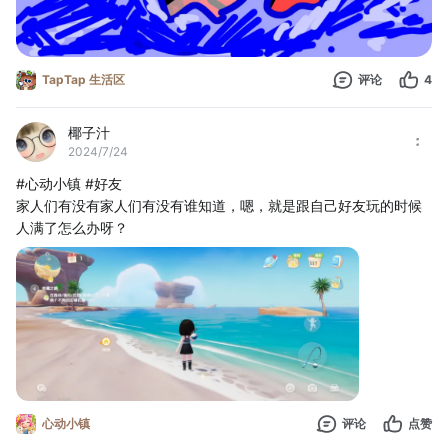
TapTap 生活区
评论
4
椰子汁
2024/7/24
#心动小镇 #好友 
家人们有没有家人们有没有谁知道，嗯，就是跟自己好友玩的时候
人满了怎么办呀？
心动小镇
评论
点赞