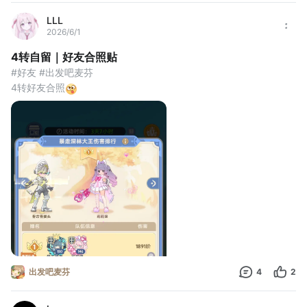
LLL
2026/6/1
4转自留｜好友合照贴
#好友 #出发吧麦芬 
4转好友合照
出发吧麦芬
4
2