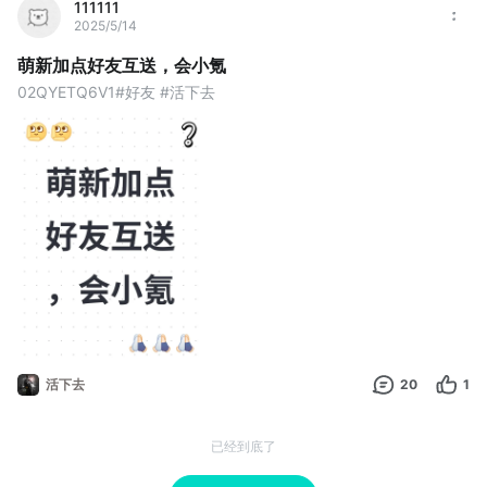
111111
2025/5/14
萌新加点好友互送，会小氪
02QYETQ6V1#好友 #活下去
活下去
20
1
已经到底了