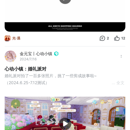
光·遇
2
12
金元宝丨心动小镇
2024/7/16
心动小镇：婚礼派对
婚礼派对拍了一百多张照片，挑了一些剪成故事啦~
（2024.6.25-7.12测试）
... 全文
#派对 #游戏日常 #游戏杂谈 #好友 #心动小镇 #心动小镇测试 #心
动小镇创作家激励计划 #小镇心动瞬间 #小心动小镇创作家激励计
划 #心动小镇创作计划