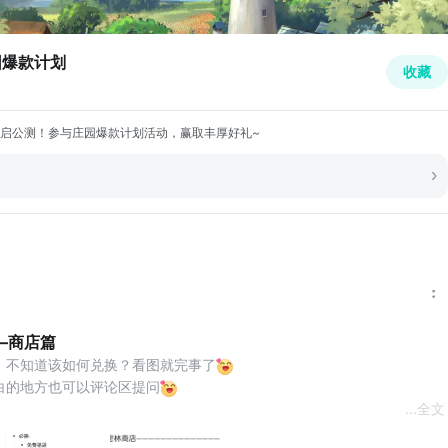
园爆款计划
收藏
启公测！参与庄园爆款计划活动，赢取丰厚好礼~
—商店篇
，不知道该如何兑换？看图就完事了
白的地方也可以评论区提问
~
...
全文
庄园时代攻略 #新庄园时代庄园爆款计划