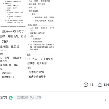
45
134
代官方
《新庄园时代》运营