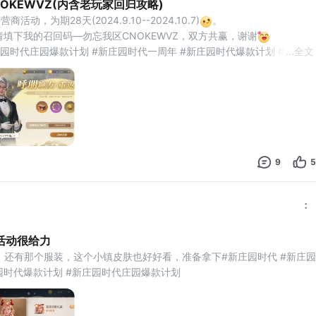
OKEWVZ(内含老玩家回归攻略)
动，为期28天(2024.9.10--2024.10.7)
。
请填下我的召回码—勿忘我区CNOKEWVZ，双方共赢，谢谢
庄园时代庄园爆款计划 #新庄园时代一周年 #新庄园时代爆款计划 #老玩家
...
全文
福利活动
9
5
活动很给力
，还有那个服装，这个小镇皮肤也好好看，准备拿下#新庄园时代 #新庄园
园时代爆款计划 #新庄园时代庄园爆款计划