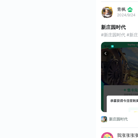
青枫
2024/9/24
新庄园时代
#新庄园时代 #新
新庄园时代
我涨涨涨