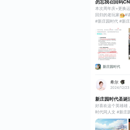
勿忘我召回码CN
本次周年庆+更换运营商活
回归的老玩家
#
#新庄园时代 #新
回归 #中秋国庆 #
新庄园时代
希尔
2024/12/23
新庄园时代圣诞
好喜欢这个英雄雄
时代同人文 #新庄