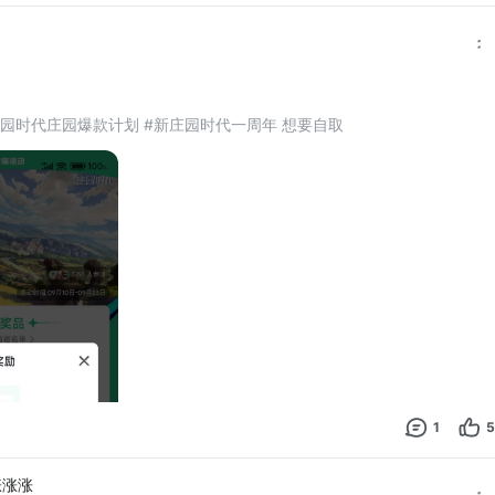
庄园时代庄园爆款计划 #新庄园时代一周年 想要自取
1
5
涨涨涨