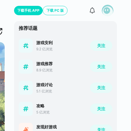
下载手机 APP
下载 PC 版
推荐话题
游戏安利
关注
9.2 亿浏览
游戏推荐
关注
8.9 亿浏览
游戏讨论
关注
5.1 亿浏览
攻略
关注
5 亿浏览
发现好游戏
关注