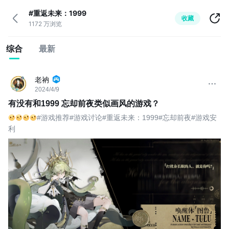
#重返未来：1999
收藏
1172 万浏览
综合
最新
老衲
2024/4/9
有没有和1999 忘却前夜类似画风的游戏？
#游戏推荐#游戏讨论#重返未来：1999#忘却前夜#游戏安
利