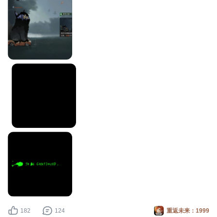
182
124
重返未来：1999