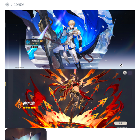
来：1999