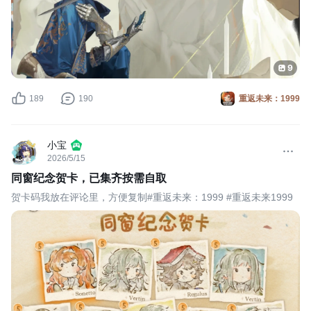
9
189
190
重返未来：1999
小宝
2026/5/15
同窗纪念贺卡，已集齐按需自取
贺卡码我放在评论里，方便复制#重返未来：1999 #重返未来1999