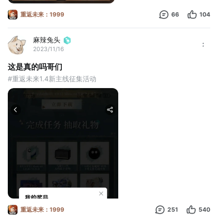
重返未来：1999
66
104
麻辣兔头
2023/11/16
这是真的吗哥们
#重返未来1.4新主线征集活动
重返未来：1999
251
540