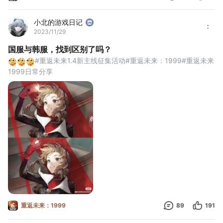
小北的游戏日记
2023/11/29
国服与韩服，找到区别了吗？
#重返未来1.4新主线征集活动#重返未来：1999#重返未来
1999日常分享
重返未来：1999
89
191