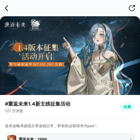
#重返未来1.4新主线征集活动
收藏
121 万浏览
发布攻略考据或分享游戏日常，即有机会获得华为pad！
重返未来：1999