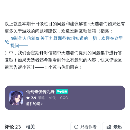
以上就是本期十日谈栏目的问题和建议解答~天选者们如果还有
更多关于游戏的问题和建议，欢迎发到互动信箱（指路：
₪制作人信箱₪ 关于九野那些你想知道的一切，欢迎在这里
提问——
）中，我们会定期针对信箱中天选者们提到的问题集中进行答
复哒！如果天选者还希望看到什么有意思的内容，快来评论区
留言告诉小苏哇——！小苏与你们同在！
仙剑奇侠传九野
策略
仙侠
CCG
7.9
前往论坛
评论
23
相关
只看作者
最热