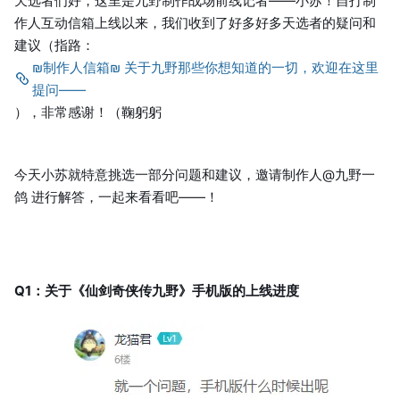
天选者们好，这里是九野制作战场前线记者——小苏！自打制
作人互动信箱上线以来，我们收到了好多好多天选者的疑问和
建议（指路：
₪制作人信箱₪ 关于九野那些你想知道的一切，欢迎在这里
提问——
），非常感谢！（鞠躬躬
今天小苏就特意挑选一部分问题和建议，邀请制作人@九野一
鸽 进行解答，一起来看看吧——！
Q1：关于《仙剑奇侠传九野》手机版的上线进度