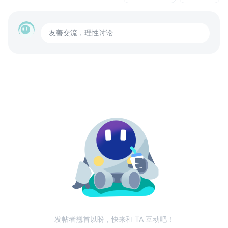
友善交流，理性讨论
发帖者翘首以盼，快来和 TA 互动吧！