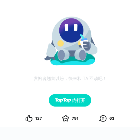
发帖者翘首以盼，快来和 TA 互动吧！
内打开
127
791
63