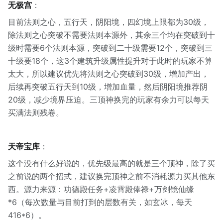
无极宫
：
目前法则之心，五行天，阴阳境，四幻境上限都为30级，
除法则之心突破不需要法则本源外，其余三个均在突破到十
级时需要6个法则本源，突破到二十级需要12个，突破到三
十级要18个，这3个建筑升级属性提升对于此时的玩家不算
太大，所以建议优先将法则之心突破到30级，增加产出，
后续再突破五行天到10级，增加血量，然后阴阳境推荐阴
20级，减少境界压迫。三顶神换完的玩家有余力可以每天
买满法则残卷。
天帝宝库
：
这个没有什么好说的，优先级最高的就是三个顶神，除了买
之前说的两个招式，建议换完顶神之前不消耗源力买其他东
西。源力来源：功德殿任务+凌霄殿俸禄+万剑镜仙缘
*6（每次数量与目前打到的层数有关，如玄冰，每天
416*6）。