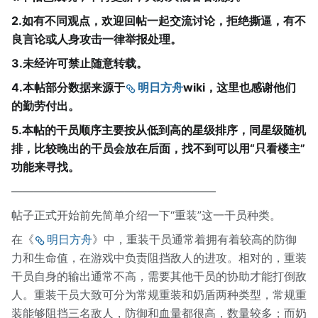
2.如有不同观点，欢迎回帖一起交流讨论，拒绝撕逼，有不
良言论或人身攻击一律举报处理。
3.未经许可禁止随意转载。
4.本帖部分数据来源于
明日方舟
wiki，这里也感谢他们
的勤劳付出。
5.本帖的干员顺序主要按从低到高的星级排序，同星级随机
排，比较晚出的干员会放在后面，找不到可以用“只看楼主”
功能来寻找。
——————————————————
帖子正式开始前先简单介绍一下“重装”这一干员种类。
在《
明日方舟
》中，重装干员通常着拥有着较高的防御
力和生命值，在游戏中负责阻挡敌人的进攻。相对的，重装
干员自身的输出通常不高，需要其他干员的协助才能打倒敌
人。重装干员大致可分为常规重装和奶盾两种类型，常规重
装能够阻挡三名敌人，防御和血量都很高，数量较多；而奶