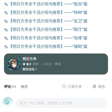
【明日方舟全干员介绍与推荐】——"狙击"篇
【明日方舟全干员介绍与推荐】——"特种"篇
【明日方舟全干员介绍与推荐】——"近卫"篇
【明日方舟全干员介绍与推荐】——"医疗"篇
【明日方舟全干员介绍与推荐】——"先锋"篇
【明日方舟全干员介绍与推荐】——"辅助"篇
明日方舟
塔防
二次元
养成
8.1
前往论坛
评论
相关
只看作者
最热
525
良言一句三冬暖，恶语伤人六月寒