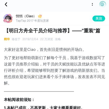
悄悄（Ciao）
关注
TapTap 2017 年度玩赏家
【明日方舟全干员介绍与推荐】——"重装"篇
精华
修改于
2019/12/04
22 万浏览
攻略
大家好这里是Ciao，首先依旧是惯例的开场白。
为了更好地帮助萌新们了解每个干员，我基于游戏数据写了
这篇干员推荐介绍贴，对干员的天赋技能以及优缺点等等进
行评析介绍，希望能够帮到想要了解游戏的萌新朋友们。当
然也很欢迎老玩家们进来看个乐子捧捧场，发表发表不同见
解。
——————————————————
本帖阅读前须知：
1.本帖已成坑，不再更新，大家大概看看就好。