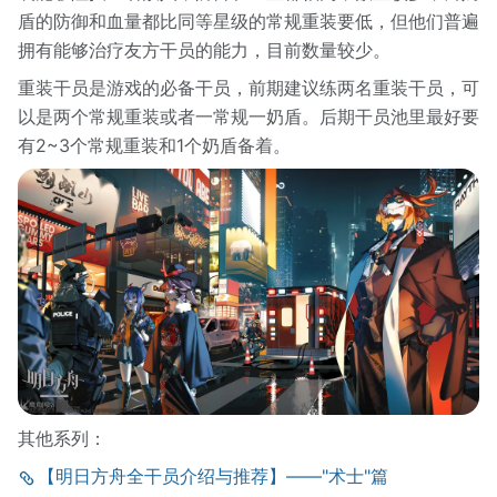
盾的防御和血量都比同等星级的常规重装要低，但他们普遍
拥有能够治疗友方干员的能力，目前数量较少。
重装干员是游戏的必备干员，前期建议练两名重装干员，可
以是两个常规重装或者一常规一奶盾。后期干员池里最好要
有2~3个常规重装和1个奶盾备着。
其他系列：
【明日方舟全干员介绍与推荐】——"术士"篇