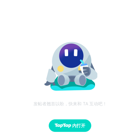
发帖者翘首以盼，快来和 TA 互动吧！
内打开