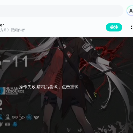
ser
关注
方舟》视频作者
操作失败,请稍后尝试，点击重试