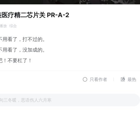
医疗精二芯片关 PR-A-2
次播放
综合
不用看了，打不过的。
不用看了，没加成的。
吧！不要杠了！
只看作者
最热
句三冬暖，恶语伤人六月寒