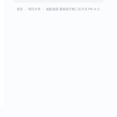
首页
明日方舟
低配低级 重装医疗精二芯片关 PR-A-2