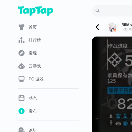
BillA
首页
《明日
排行榜
发现
云游戏
PC 游戏
动态
发布
论坛