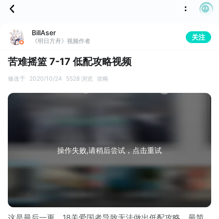
BillAser
关注
《明日方舟》视频作者
苦难摇篮 7-17 低配攻略视频
修改于
2020/10/24
5528 浏览
攻略
操作失败,请稍后尝试，点击重试
这是最后一更，18关爱国者导致无法做出低配攻略。最简