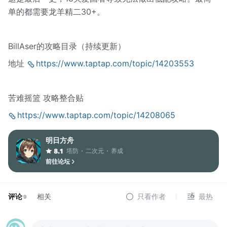
单的都需要龙羊精二30+。
BillAser的攻略目录（持续更新）
地址
https://www.taptap.com/topic/14203553
苦难摇篮 攻略整合贴
https://www.taptap.com/topic/14208065
明日方舟
塔防
二次元
养成
8.1
前往论坛
评论
相关
只看作者
最热
9