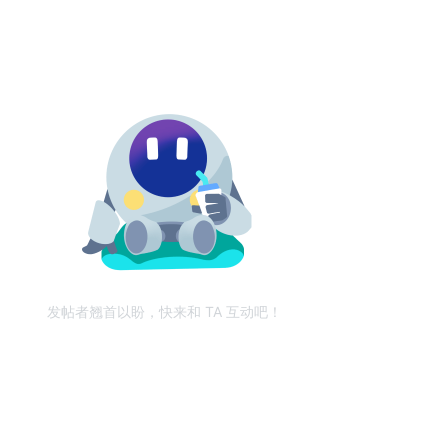
发帖者翘首以盼，快来和 TA 互动吧！