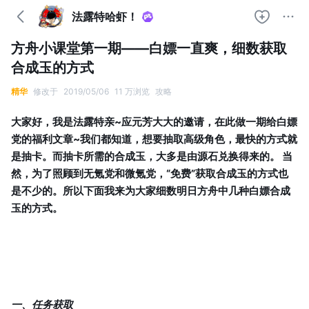
法露特哈虾！
方舟小课堂第一期——白嫖一直爽，细数获取
合成玉的方式
精华
修改于
2019/05/06
11 万浏览
攻略
大家好，我是法露特亲~应元芳大大的邀请，在此做一期给白嫖
党的福利文章~我们都知道，想要抽取高级角色，最快的方式就
是抽卡。而抽卡所需的合成玉，大多是由源石兑换得来的。 当
然，为了照顾到无氪党和微氪党，“免费”获取合成玉的方式也
是不少的。所以下面我来为大家细数明日方舟中几种白嫖合成
玉的方式。
一、任务获取