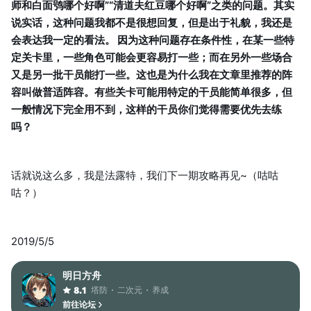
师和白面鸮哪个好啊”“清道夫红豆哪个好啊”之类的问题。其实
说实话，这种问题我都不是很想回复，但是出于礼貌，我还是
会表达我一定的看法。 因为这种问题存在条件性，在某一些特
定关卡里，一些角色可能会更容易打一些；而在另外一些场合
又是另一批干员能打一些。这也是为什么我在文章里推荐的阵
容叫做普适阵容。有些关卡可能用特定的干员能简单很多，但
一般情况下完全用不到，这样的干员你们觉得需要优先去练
吗？
话就说这么多，我是法露特，我们下一期攻略再见~（咕咕
咕？）
2019/5/5
明日方舟
塔防
二次元
养成
8.1
前往论坛