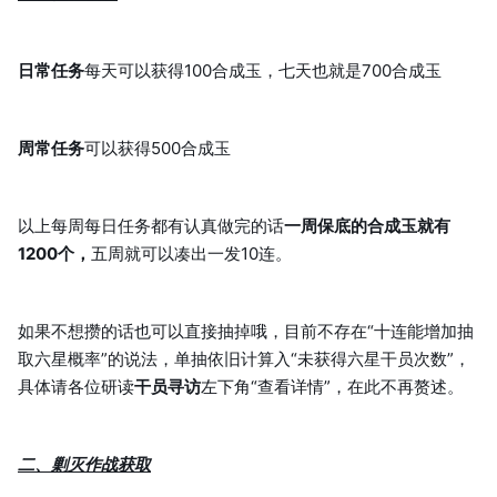
日常任务
每天可以获得100合成玉，七天也就是700合成玉
周常任务
可以获得500合成玉
以上每周每日任务都有认真做完的话
一周保底的合成玉就有
1200个，
五周就可以凑出一发10连。
如果不想攒的话也可以直接抽掉哦，目前不存在“十连能增加抽
取六星概率”的说法，单抽依旧计算入“未获得六星干员次数”，
具体请各位研读
干员寻访
左下角“查看详情”，在此不再赘述。
二、剿灭作战获取