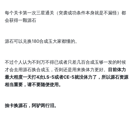
每个关卡第一次三星通关（突袭成功条件本身就是不漏怪）都
会获得一颗源石
源石可以兑换180合成玉大家都懂的。
不过个人认为不到万不得已或者只差几百合成玉够一发的时候
才会去用源石换合成玉，否则还是用来换体力更好。
目前体力
最大程度一天打4次LS-5或者CE-5就没体力了，所以源石资源
相当重要，请不要随便使用。
抽卡换源石，阿驴两行泪。