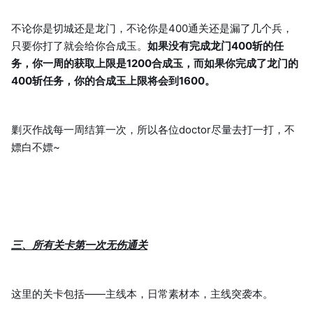
不论你是切城还是龙门，不论你是400通关还是漏了几个兵，
只要你打了就会给你合成玉。
如果没有完成龙门400斩的任
务，你一周的获取上限是1200合成玉，而如果你完成了龙门的
400斩任务，你的合成玉上限将会到1600。
剿灭作战每一周结算一次，所以各位doctor尽量去打一打，不
嫖白不嫖~
三、所有关卡第一次无伤通关
这里的关卡包括——主线本，日常素材本，主线突袭本。