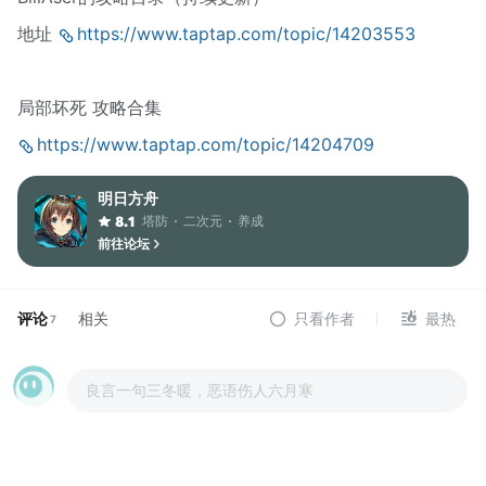
地址
https://www.taptap.com/topic/14203553
局部坏死 攻略合集
https://www.taptap.com/topic/14204709
明日方舟
塔防
二次元
养成
8.1
前往论坛
评论
相关
只看作者
最热
7
良言一句三冬暖，恶语伤人六月寒