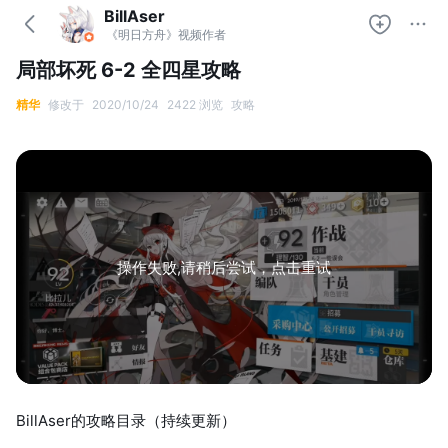
BillAser
《明日方舟》视频作者
局部坏死 6-2 全四星攻略
精华
修改于
2020/10/24
2422 浏览
攻略
操作失败,请稍后尝试，点击重试
BillAser的攻略目录（持续更新）