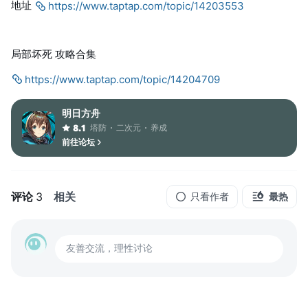
地址
https://www.taptap.com/topic/14203553
局部坏死 攻略合集
https://www.taptap.com/topic/14204709
明日方舟
塔防
二次元
养成
8.1
前往论坛
评论
3
相关
只看作者
最热
友善交流，理性讨论