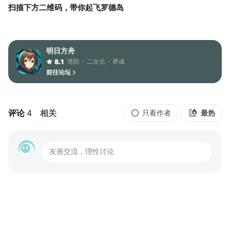
扫描下方二维码，带你起飞罗德岛
明日方舟
塔防
二次元
养成
8.1
前往论坛
评论
4
相关
只看作者
最热
友善交流，理性讨论