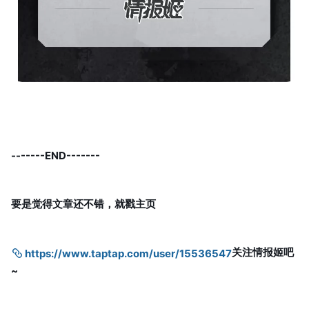
-------END-------
要是觉得文章还不错，就戳主页
关注情报姬吧
https://www.taptap.com/user/15536547
~