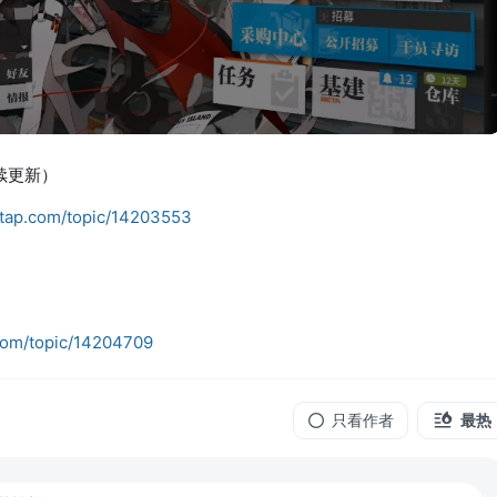
持续更新）
ptap.com/topic/14203553
com/topic/14204709
只看作者
最热