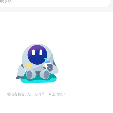
理性讨论
发帖者翘首以盼，快来和 TA 互动吧！