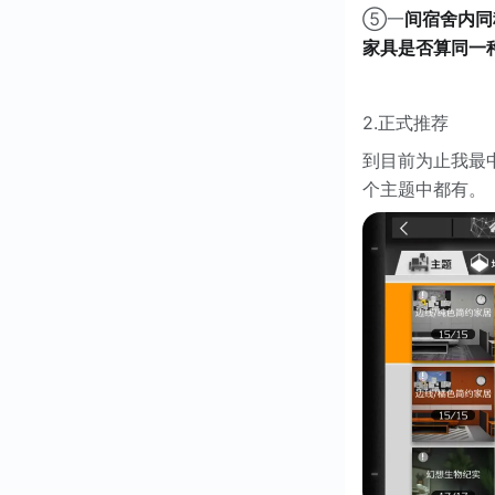
⑤一
间宿舍内同
家具是否算同一
2.正式推荐
到目前为止我最中
个主题中都有。