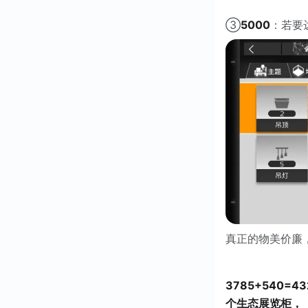
③
5000
：若要
真正的物美价廉
3785+540=43
个生态展览柜，