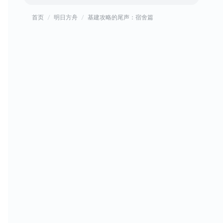
首页
明日方舟
基建攻略的尾声：宿舍篇