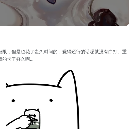
极限，但是也花了蛮久时间的，觉得还行的话呢就没有白打。重
卡了好久啊....