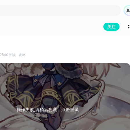
关注
2840 浏览
攻略
操作失败,请稍后尝试，点击重试