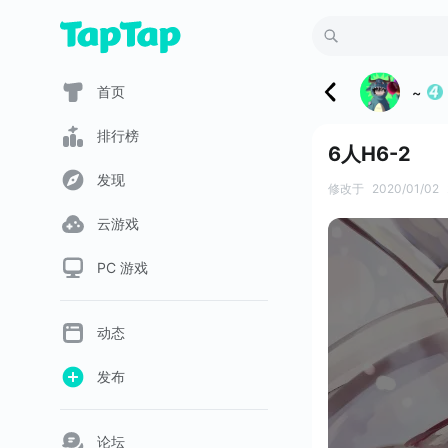
首页
~
排行榜
6人H6-2
发现
修改于
2020/01/02
云游戏
PC 游戏
动态
发布
论坛