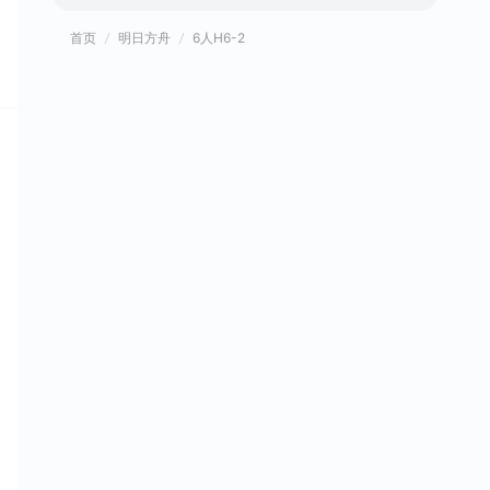
首页
明日方舟
6人H6-2