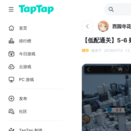
西园寺花
首页
【低配通关】5-6
排行榜
精华
修改于
2019/07/12
1.
今日游戏
云游戏
PC 游戏
发布
社区
TapTap 制造