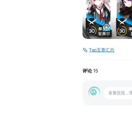
Tap五章汇总
评论
15
友善交流，