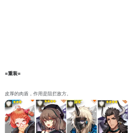
=重装=
皮厚的肉盾，作用是阻拦敌方。