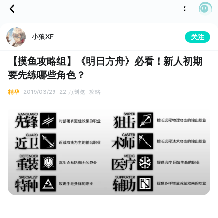
小狼XF
关注
【摸鱼攻略组】《明日方舟》必看！新人初期
要先练哪些角色？
精华
2019/03/29
22 万浏览
攻略