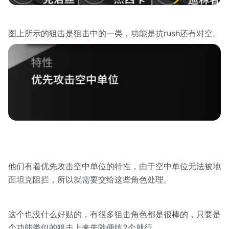
图上所示的狙击是狙击中的一类，功能是抗rush还有对空。
他们有着优先攻击空中单位的特性，由于空中单位无法被地
面坦克阻拦，所以就需要交给这些角色处理。
这个也没什么好贴的，有很多狙击角色都是很棒的，只要是
个功能类似的狙击上来先随便练2个就行。