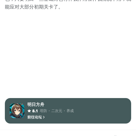
能应对大部分初期关卡了。
明日方舟
塔防
二次元
养成
8.1
前往论坛