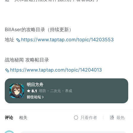
BillAser的攻略目录（持续更新）
地址
https://www.taptap.com/topic/14203553
战地秘闻 攻略帖目录
https://www.taptap.com/topic/14204013
明日方舟
塔防
二次元
养成
8.1
前往论坛
评论
相关
只看作者
最热