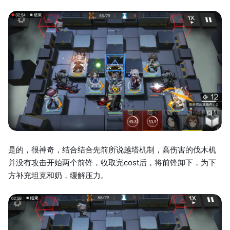
是的，很神奇，结合结合先前所说越塔机制，高伤害的伐木机
并没有攻击开始两个前锋，收取完cost后，将前锋卸下，为下
方补充坦克和奶，缓解压力。