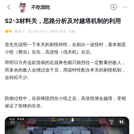
不吃我吃
S2-3材料关，思路分析及对越塔机制的利用
精华
修改于
2019/04/01
8868 浏览
攻略
首先先说明一下本关的刷怪特性，在刷出一波怪时，基本都是
小怪（爬虫）在先，高攻怪（伐木机）在后。
而明日方舟这款游戏的近战角色都只能挡住一定数量的敌人，
而多余的敌人会绕过该干员，用该特性配合本关的刷怪机制，
会轻松不少。
防御过程中，在前锋阻挡住小怪之后，高攻怪便会越塔，变相
保证了前锋的生存。