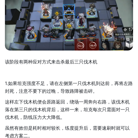
该阶段有两种应对方式来击杀最后三只伐木机
1.如果坦克强度不足，请在左侧第一只伐木机到达前，再将左路
封死，注意不要下的过晚，导致路障被击碎。
这样左下伐木机便会原路返回，绕场一周奔向右路，该伐木机
落在第三只的伐木机背后，这样一来，坦克每次只需面对一只
伐木机，防线压力大大降低。
虽然有效但是耗时相对较长，练度提升后，需要速刷时就可以
考虑方案二。