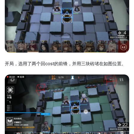
开局，选用了两个回cost的前锋，并用三块砖堵在如图位置。