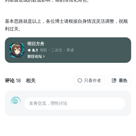
基本思路就是以上，各位博士请根据自身情况灵活调整，祝顺
利过关。
明日方舟
塔防
二次元
养成
8.1
前往论坛
评论
18
相关
只看作者
最热
友善交流，理性讨论