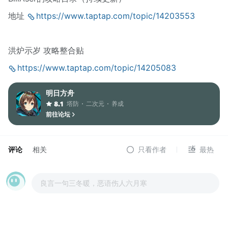
地址
https://www.taptap.com/topic/14203553
洪炉示岁 攻略整合贴
https://www.taptap.com/topic/14205083
明日方舟
塔防
二次元
养成
8.1
前往论坛
评论
相关
只看作者
最热
良言一句三冬暖，恶语伤人六月寒