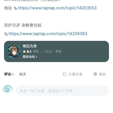
地址
https://www.taptap.com/topic/14203553
洪炉示岁 攻略整合贴
https://www.taptap.com/topic/14205083
明日方舟
塔防
二次元
养成
8.1
前往论坛
评论
相关
只看作者
最热
11
良言一句三冬暖，恶语伤人六月寒