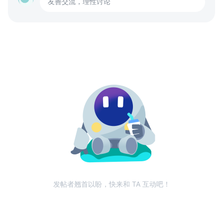
友善交流，理性讨论
发帖者翘首以盼，快来和 TA 互动吧！