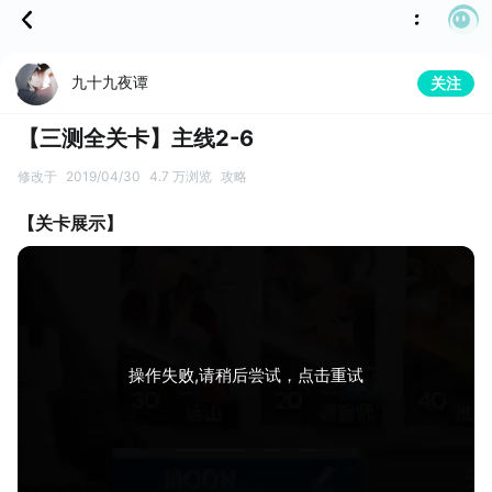
九十九夜谭
关注
【三测全关卡】主线2-6
修改于
2019/04/30
4.7 万浏览
攻略
【关卡展示】
操作失败,请稍后尝试，点击重试