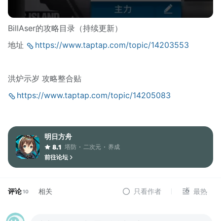
BillAser的攻略目录（持续更新）
地址
https://www.taptap.com/topic/14203553
洪炉示岁 攻略整合贴
https://www.taptap.com/topic/14205083
明日方舟
塔防
二次元
养成
8.1
前往论坛
评论
相关
只看作者
最热
10