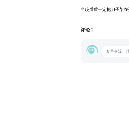
当晚盾盾一定把刀子架在
评论
2
友善交流，