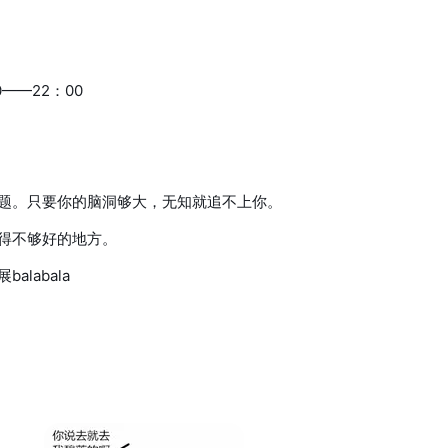
0——22：00
题。只要你的脑洞够大，无知就追不上你。
得不够好的地方。
labala