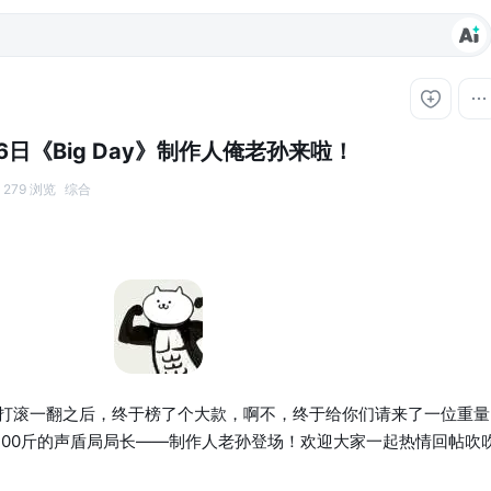
6日《Big Day》制作人俺老孙来啦！
279 浏览
综合
打滚一翻之后，终于榜了个大款，啊不，终于给你们请来了一位重量
200斤的声盾局局长——制作人老孙登场！欢迎大家一起热情回帖吹