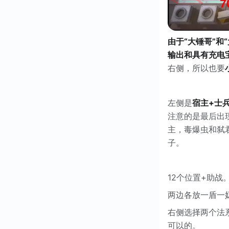
由于“大锤哥”
输出和具有充电
右侧，所以也要
左侧是
宿主+士
注意的是最后出
主，毒爆虫和弑
子。
12个位置+助战
两边各放一盾一
右侧选择两个法
可以的。