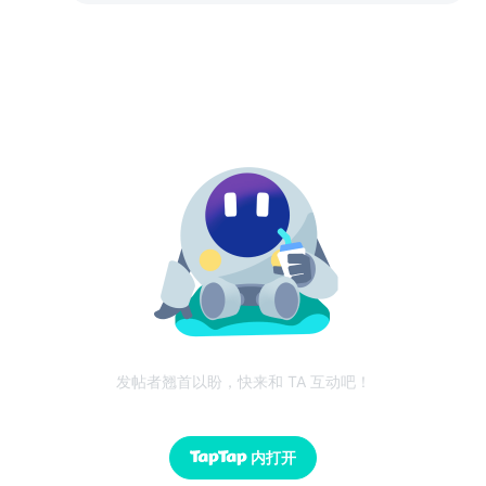
发帖者翘首以盼，快来和 TA 互动吧！
内打开