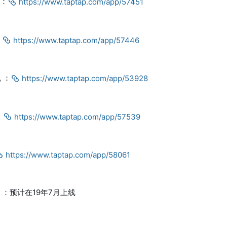
 ：
https://www.taptap.com/app/57451
：
https://www.taptap.com/app/57446
 ：
https://www.taptap.com/app/53928
：
https://www.taptap.com/app/57539
https://www.taptap.com/app/58061
 ：预计在19年7月上线