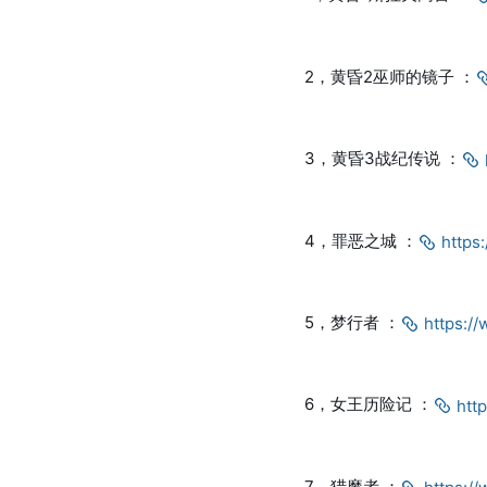
2，黄昏2巫师的镜子 ：
3，黄昏3战纪传说 ：
4，罪恶之城 ：
https
5，梦行者 ：
https:/
6，女王历险记 ：
htt
7，猎魔者 ：