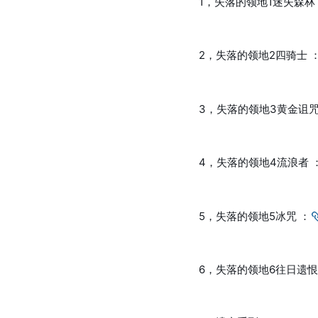
1，失落的领地1迷失森林
2，失落的领地2四骑士 
3，失落的领地3黄金诅咒
4，失落的领地4流浪者 
5，失落的领地5冰咒 ：
6，失落的领地6往日遗恨