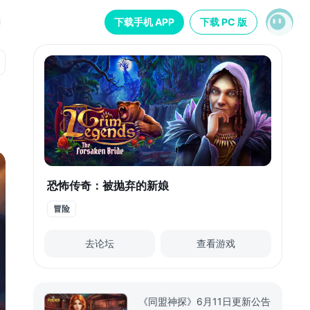
下载手机 APP
下载 PC 版
恐怖传奇：被抛弃的新娘
冒险
去论坛
查看游戏
《同盟神探》6月11日更新公告