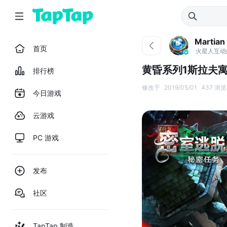
Martia
首页
火星人互动
黄昏系列1斯拉夫
排行榜
修改于
2019/05/01
437 浏览
今日游戏
云游戏
PC 游戏
发布
社区
TapTap 制造