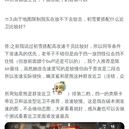
🍈3.由于地图限制我实在放不下去狙击，初雪要搭配什么近
卫比较好?
答:之前我说过初雪搭配高攻速干员比较好，所以同等条件
下攻速高的优先，老爷子不错但是由于挡一放挡怪位会挡不
住怪（但放前面嫖个buff还是可以的），我个人推荐是陈
sir最佳，虽然她攻击速度写的是较慢但由于普攻是二段击
所以攻速实际很快，幽灵鲨和星熊这种群攻近卫（没错，众
所周知星熊是群攻近卫
）排第二档，挡一的类斯卡
蒂近卫和远攻型近卫不推荐，攻速较慢。这是我在碳本测攻
速的图，不会做动态图，大家看看就好，感兴趣也可以去做
个测试看看近卫里面谁攻速最高