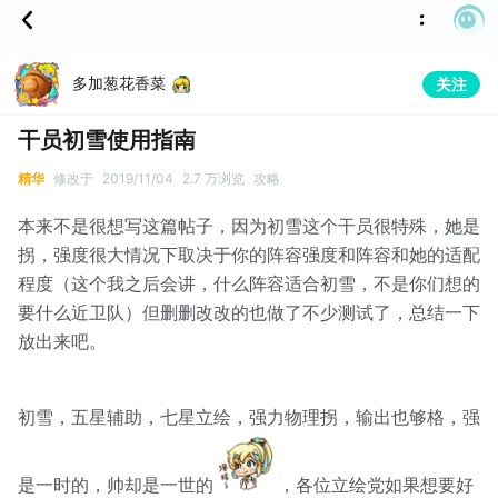
多加葱花香菜
关注
干员初雪使用指南
精华
修改于
2019/11/04
2.7 万浏览
攻略
本来不是很想写这篇帖子，因为初雪这个干员很特殊，她是
拐，强度很大情况下取决于你的阵容强度和阵容和她的适配
程度（这个我之后会讲，什么阵容适合初雪，不是你们想的
要什么近卫队）但删删改改的也做了不少测试了，总结一下
放出来吧。
初雪，五星辅助，七星立绘，强力物理拐，输出也够格，强
是一时的，帅却是一世的
，各位立绘党如果想要好