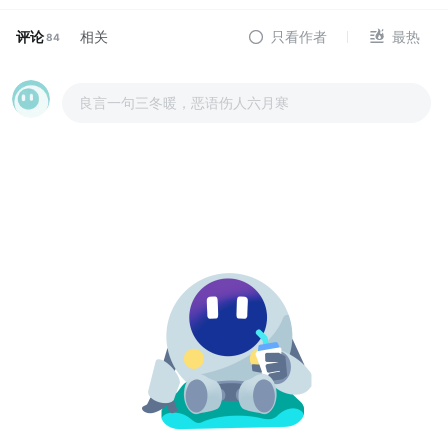
评论
相关
只看作者
最热
84
良言一句三冬暖，恶语伤人六月寒