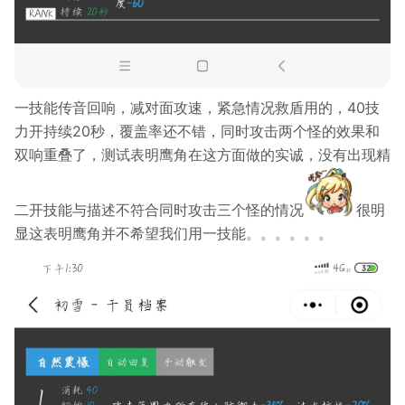
一技能传音回响，减对面攻速，紧急情况救盾用的，40技
力开持续20秒，覆盖率还不错，同时攻击两个怪的效果和
双响重叠了，测试表明鹰角在这方面做的实诚，没有出现精
二开技能与描述不符合同时攻击三个怪的情况
很明
显这表明鹰角并不希望我们用一技能。。。。。。