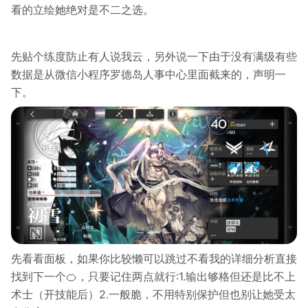
看的立绘她绝对是不二之选。
先贴个练度防止有人说我云，另外说一下由于没有满级有些
数据是从微信小程序罗德岛人事中心里面截来的，声明一
下。
先看看面板，如果你比较懒可以跳过不看我的详细分析直接
找到下一个🍊，只要记住两点就行:1.输出够格但还是比不上
术士（开技能后）2.一般脆，不用特别保护但也别让她受太