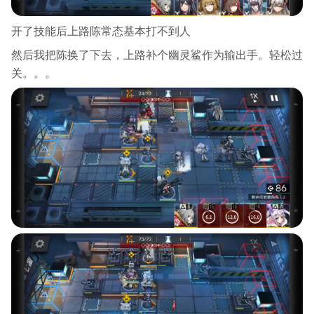
开了技能后上路陈常态基本打不到人
然后我把陈换了下去，上路补个幽灵鲨作为输出手。轻松过
关。。。