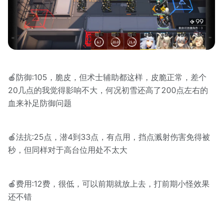
🍎防御:105，脆皮，但术士辅助都这样，皮脆正常，差个
20几点的我觉得影响不大，何况初雪还高了200点左右的
血来补足防御问题
🍎法抗:25点，潜4到33点，有点用，挡点溅射伤害免得被
秒，但同样对于高台位用处不太大
🍎费用:12费，很低，可以前期就放上去，打前期小怪效果
还不错