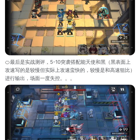
🍊最后是实战测评，5-10突袭搭配能天使和黑（黑表面上
攻速写的是较慢但实际上攻速蛮快的，较慢是和高速狙比）
进行输出，场面一度失控。。。