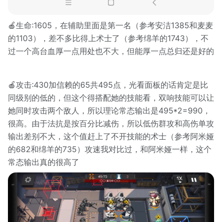
🍎生命:1605，在辅助里面是第一名（参考安洁1385和麦麦
的1103），差不多比得上术士了（参考绵羊的1743），不
过一个高台血厚一点用处也不大，但能厚一点总归还是好的
🍎攻击:430加信赖的65共495点，光看面板的话肯定是比
同级别的低的，但这个得搭配她的技能看，双响技能可以让
她同时攻击两个敌人，所以理论常态输出是495*2=990，
很高。由于法抗是按百分比减伤，所以低伤群攻和高伤单攻
输出差别不大，这个值赶上了不开技能的术士（参考阿米娅
的682和绵羊的735）攻速我对比过，和阿米娅一样，这个
常态输出真的很高了