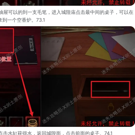
个抽屉可以的到一支毛笔，进入城隍庙点击最中间的桌子，可以在
到一个空香炉。73.1
点击水缸获得水，返回城隍面，点击前面的桌子。74.1