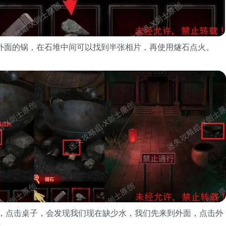
庙外面的锅，在石堆中间可以找到半张相片，再使用燧石点火。
庙，点击桌子，会发现我们现在缺少水，我们先来到外面，点击外
2