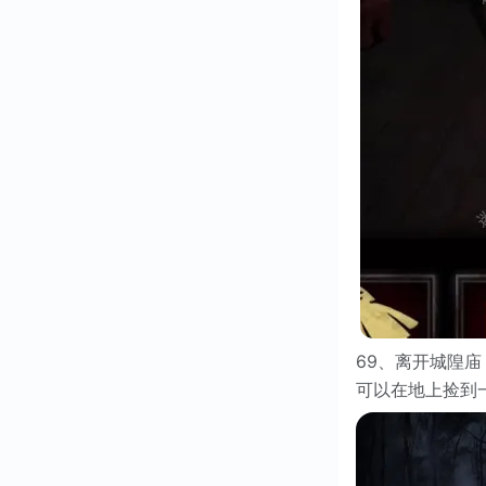
69、离开城隍
可以在地上捡到一