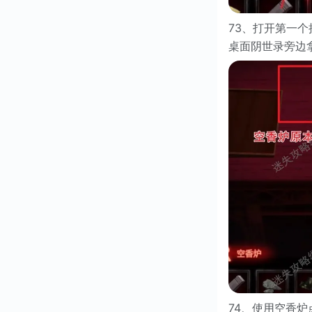
73、打开第一
桌面阴世录旁边拿
74、使用空香炉