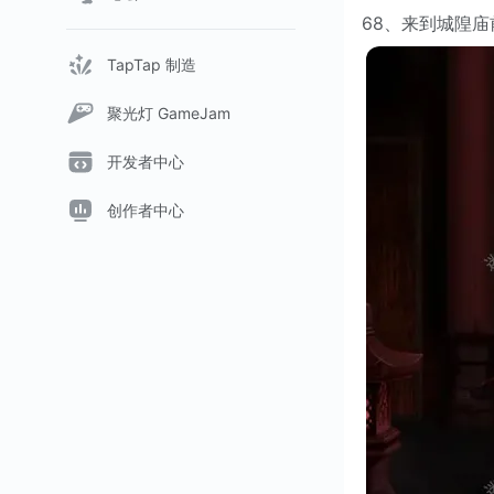
68、来到城隍
TapTap 制造
聚光灯 GameJam
开发者中心
创作者中心