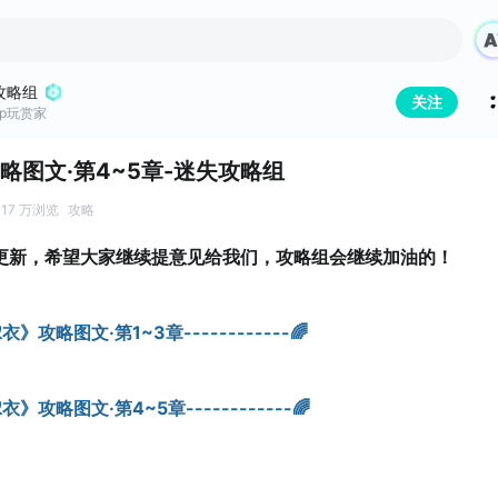
攻略组
关注
ap玩赏家
略图文·第4~5章-迷失攻略组
17 万浏览
攻略
更新，希望大家继续提意见给我们，攻略组会继续加油的！
嫁衣》攻略图文·第1~3章------------🌈
嫁衣》攻略图文·第4~5章------------🌈