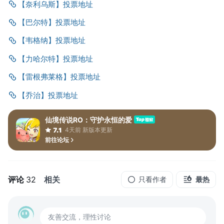
【奈利乌斯】投票地址
【巴尔特】投票地址
【韦格纳】投票地址
【力哈尔特】投票地址
【雷根弗莱格】投票地址
【乔治】投票地址
仙境传说RO：守护永恒的爱
4天前 新版本更新
7.1
前往论坛
评论
32
相关
只看作者
最热
友善交流，理性讨论