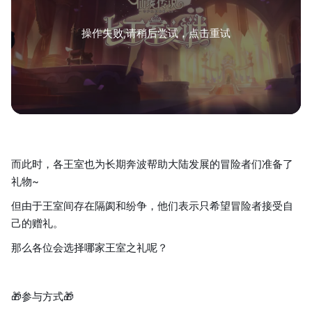
操作失败,请稍后尝试，点击重试
而此时，各王室也为长期奔波帮助大陆发展的冒险者们准备了
礼物~
但由于王室间存在隔阂和纷争，他们表示只希望冒险者接受自
己的赠礼。
那么各位会选择哪家王室之礼呢？
🎁参与方式🎁