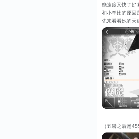
能速度又快了好
和小羊比的原因
先来看看她的天
（五潜之后是45