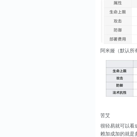
阿米娅（默认所
苦艾
很轻易就可以看
赖加成加的就是多