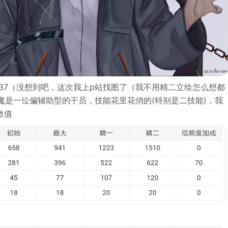
659337（没想到吧，这次我上p站找图了（我不用精二立绘怎么想都
夜魔是一位偏辅助型的干员，技能花里花俏的(特别是二技能)，我
数值