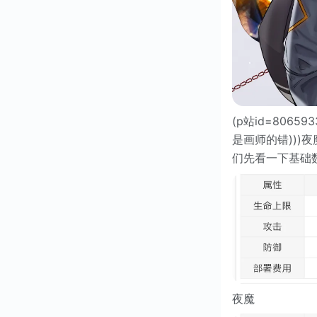
(p站id=80
是画师的错)))
们先看一下基础
夜魔