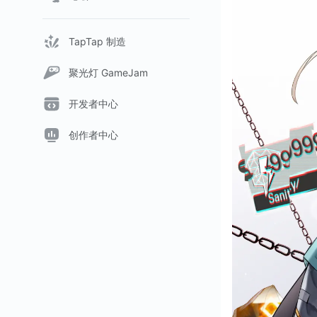
TapTap 制造
聚光灯 GameJam
开发者中心
创作者中心