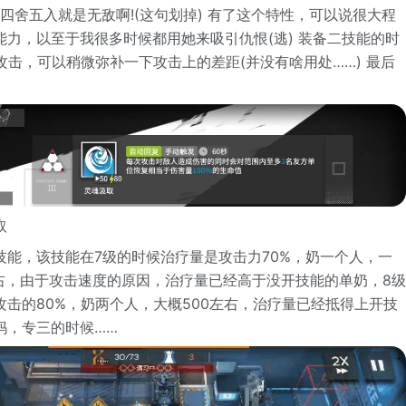
四舍五入就是无敌啊!(这句划掉) 有了这个特性，可以说很大程
能力，以至于我很多时候都用她来吸引仇恨(逃) 装备二技能的时
攻击，可以稍微弥补一下攻击上的差距(并没有啥用处……) 最后
取
技能，该技能在7级的时候治疗量是攻击力70%，奶一个人，一
左右，由于攻击速度的原因，治疗量已经高于没开技能的单奶，8级
攻击的80%，奶两个人，大概500左右，治疗量已经抵得上开技
妈，专三的时候……