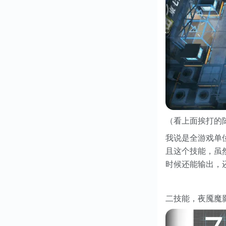
（看上面挨打的
我说是全游戏单
且这个技能，虽
时候还能输出，
二技能，夜魇魔