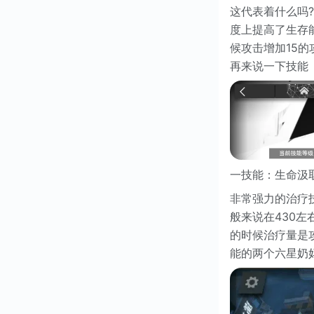
这代表着什么吗?
度上提高了生存
候攻击增加15的
再来说一下技能
一技能：生命汲
非常强力的治疗
般来说在430
的时候治疗量是
能的两个六星奶