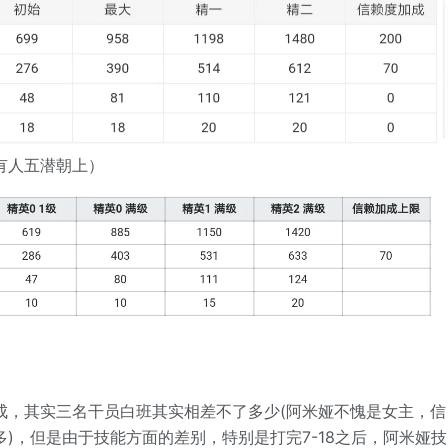
有人五潜朝上）
成，其实三名干员白班其实相差不了多少(阿米娅不愧是女主，信
)，但是由于技能方面的差别，特别是打完7-18之后，阿米娅技