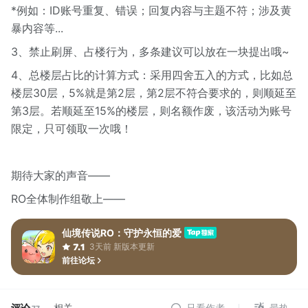
*例如：ID账号重复、错误；回复内容与主题不符；涉及黄
暴内容等...
3、禁止刷屏、占楼行为，多条建议可以放在一块提出哦~
4、总楼层占比的计算方式：采用四舍五入的方式，比如总
楼层30层，5%就是第2层，第2层不符合要求的，则顺延至
第3层。若顺延至15%的楼层，则名额作废，该活动为账号
限定，只可领取一次哦！
期待大家的声音——
RO全体制作组敬上——
仙境传说RO：守护永恒的爱
3天前 新版本更新
7.1
前往论坛
评论
相关
只看作者
最热