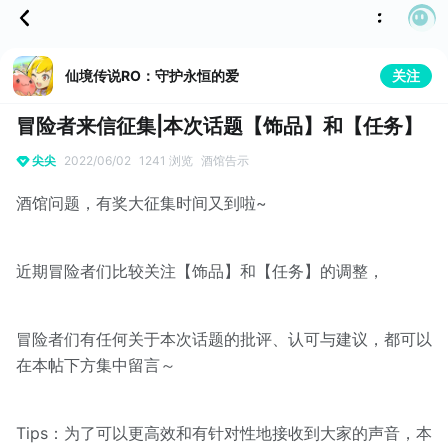
仙境传说RO：守护永恒的爱
关注
冒险者来信征集|本次话题【饰品】和【任务】
尖尖
2022/06/02
1241 浏览
酒馆告示
酒馆问题，有奖大征集时间又到啦~
近期冒险者们比较关注【饰品】和【任务】的调整，
冒险者们有任何关于本次话题的批评、认可与建议，都可以
在本帖下方集中留言～
Tips：为了可以更高效和有针对性地接收到大家的声音，本