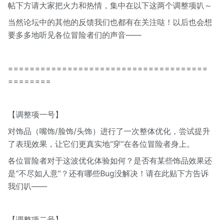
帖下方请大家把火力和热情，集中在以下这两个调整项叭～
当然论坛中的其他的反馈我们也都有在关注哒！以后也会想
要多多地听见各位冒险者们的声音——
=====================================
========
【调整项一号】
对饰品（嘴饰/脸饰/头饰）进行了一次整体优化，尝试提升
了表现效果，让它们更真实地“穿”在各位冒险者身上。
各位冒险者对于这波优化体验如何？是否有某些饰品效果还
是“不尽如人意”？还有哪些Bug没解决！请在此贴下方告诉
我们叭——
【调整项二号】