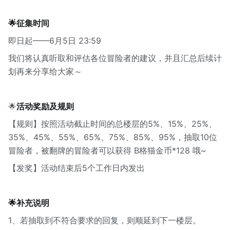
🌟征集时间
即日起——6月5日 23:59
我们将认真听取和评估各位冒险者的建议，并且汇总后续计
划再来分享给大家～
🌟
活动奖励及规则
【规则】按照活动截止时间的总楼层的5%、15%、25%、
35%、45%、55%、65%、75%、85%、95%，抽取10位
冒险者，被翻牌的冒险者可以获得 B格猫金币*128 哦~
【发奖】活动结束后5个工作日内发出
🌟补充说明
1、若抽取到不符合要求的回复，则顺延到下一楼层。