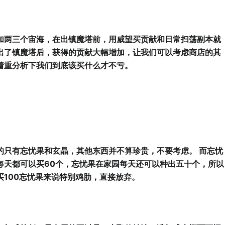
加两三个宙海，在出镇魔塔前，用威望买贡献和日常扫荡副本就
出了镇魔塔后，获得的贡献大幅增加，让我们可以考虑商店的其
着重分析下我们到底该买什么才不亏。
的只有忘忧果和玄晶，其他东西并不算珍贵，不要考虑。 而忘忧
每天都可以买60个，忘忧果在家园每天还可以种出五十个，所以
买100忘忧果来说特别鸡肋，直接放弃。