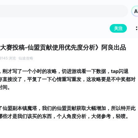
关注
大赛投稿-仙盟贡献使用优先度分析》阿良出品
8145 浏览
仙途攻略
，刚才写了一个小时的攻略，切进游戏看一下数据，tap闪退
存直接没了，平复了一下心情重写重发，这攻略要是不中奖都对
时间。
了仙盟副本镇魔塔，我们的仙盟贡献获取大幅增加，所以特开此
哪些才是我们该买的东西，个人角度分析，大佬参考，轻喷。