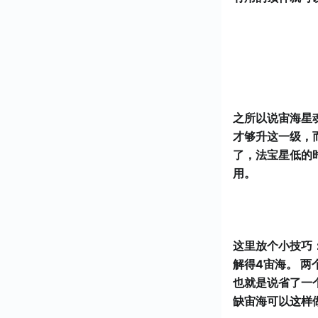
之所以说宙海星
才够升这一级，
了，法宝星低的
用。
这里放个小技巧
解得4宙海。 两
也就是说省了一
缺宙海可以这样