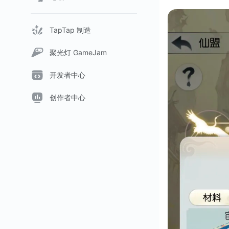
TapTap 制造
聚光灯 GameJam
开发者中心
创作者中心