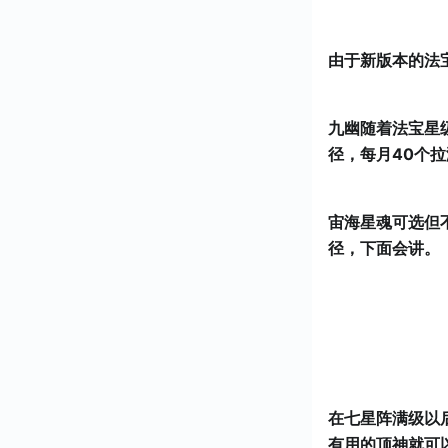
由于新版本的法
九幽随着法宝星
径，每月40个拉
宙海星魂可选但
径，下面会讲。
在七星阵满级以
有用的顶神就可