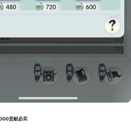
000贡献必买