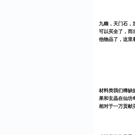
九幽，天门石，
可以买全了，而
他物品了，这里
材料类我们稀缺
果和玄晶在仙坊
相对于一万贡献