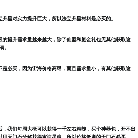
宝升星对实力提升巨大，所以法宝升星材料是必买的。
级的提升需求量越来越大，除了仙盟和氪金礼包无其他获取途
满。
不是必买，因为宙海价格高昂，而且需求量小，有其他获取途
后，我们每周大概可以获得一千左右精魄，买个神器包，开不出
以用天门石分解获得宙海星魂，所以价格低廉的天门石必买。