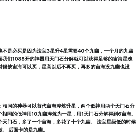
魂不是必买是因为法宝3星升4星需要40个九幽，一个月的九幽
而我们1088开的神器用天门石分解就可以获得足够的宙海星魂
时候缺宙海可以买，星高以后不再买，再多的宙海没九幽也没
：相同的神器可以替代宙海淬炼升星，两个低神用两个天门石分
个相同的低神用10九幽淬炼为一星，用1天门石分解得到6宙海。
个天门石，多了一个宙海，多花了十个九幽。 法宝星级低的时候
做。 后面卡的是九幽。