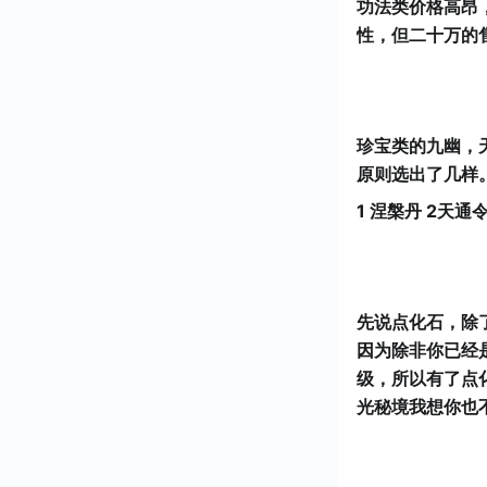
功法类价格高昂
性，但二十万的
珍宝类的九幽，
原则选出了几样
1 涅槃丹 2天通
先说点化石，除
因为除非你已经
级，所以有了点
光秘境我想你也