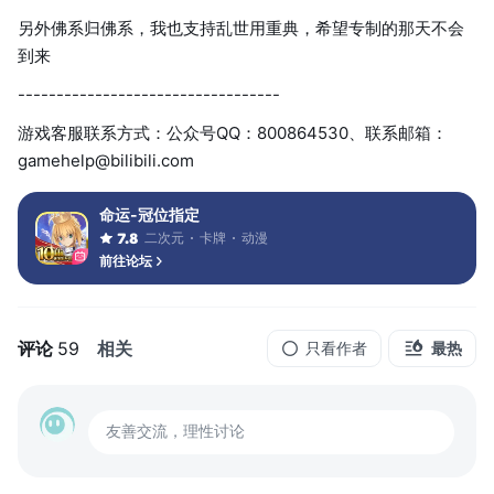
另外佛系归佛系，我也支持乱世用重典，希望专制的那天不会
到来
----------------------------------
游戏客服联系方式：公众号QQ：800864530、联系邮箱：
gamehelp@bilibili.com
命运-冠位指定
二次元
卡牌
动漫
7.8
前往论坛
评论
59
相关
只看作者
最热
友善交流，理性讨论