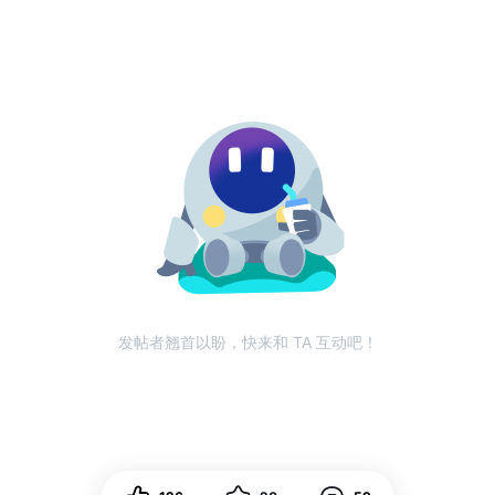
发帖者翘首以盼，快来和 TA 互动吧！