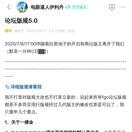
电眼逼人伊利丹
官方版主
论坛版规5.0
精华
修改于
2021/09/12
3.6 万浏览
综合
2020/7/6/17:00伴随着狂那池子的开启有两位版主离开了我们
（默哀一分钟(¦3[▓▓]）
-----------------------------------------------------------
-----------------------------------------------------------
----
详细版规请看我
我不打算对版规大改也不打算立新的，说起来所有fgo论坛版规
都差不多而且现行版规经过几代版主的修改也算是可以了，我
只重申几个重点。
1、关于一楼金