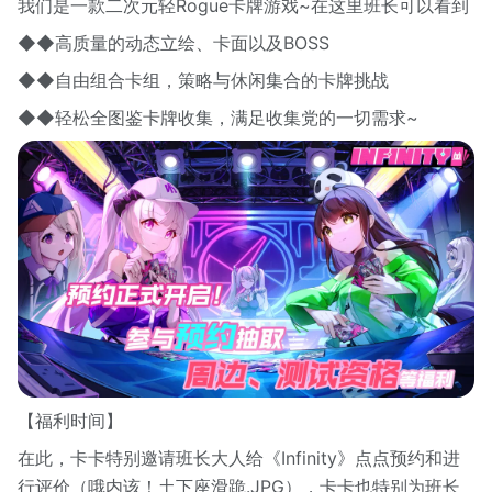
我们是一款二次元轻Rogue卡牌游戏~在这里班长可以看到
◆◆高质量的动态立绘、卡面以及BOSS
◆◆自由组合卡组，策略与休闲集合的卡牌挑战
◆◆轻松全图鉴卡牌收集，满足收集党的一切需求~
【福利时间】
在此，卡卡特别邀请班长大人给《Infinity》点点预约和进
行评价（哦内该！土下座滑跪.JPG），卡卡也特别为班长