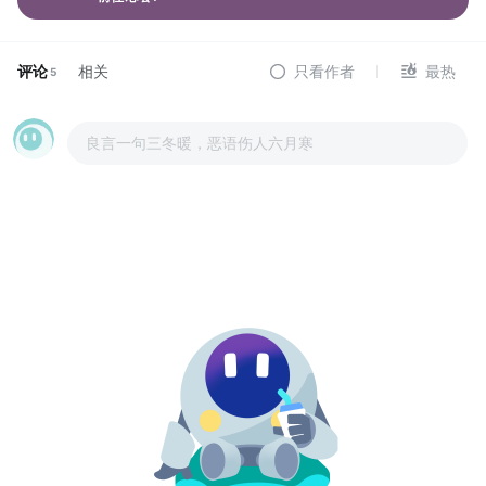
评论
相关
只看作者
最热
5
良言一句三冬暖，恶语伤人六月寒