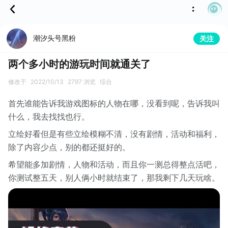
潮汐头号黑粉
关注
两个多小时的游玩时间就通关了
修改于
2022/10/13
2797 浏览
综合
首先谁能告诉我游戏图标的人物在哪，没看到呢，告诉我叫
什么，我去找找也行。
立绘好看但是有些立绘模糊不清，没有剧情，活动和福利，
除了内容少点，别的都还挺好的。
希望能多加剧情，人物和活动，而且你一测总得整点活吧，
你测试整五天，别人俩小时就结束了，那我剩下几天玩啥。