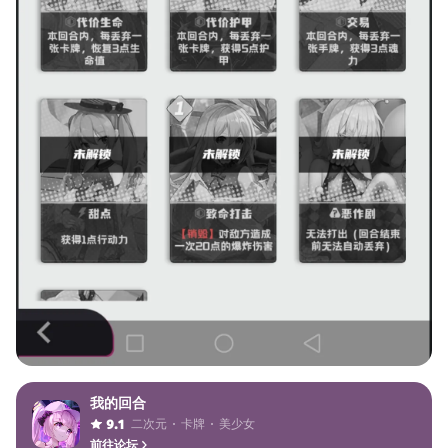
我的回合
二次元
卡牌
美少女
9.1
前往论坛