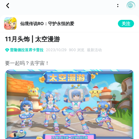
仙境传说RO：守护永恒的爱
关注
11月头饰 | 太空漫游
普隆德拉首席卡普拉
2023/10/29
900 浏览
最新活动
要一起吗？去宇宙！