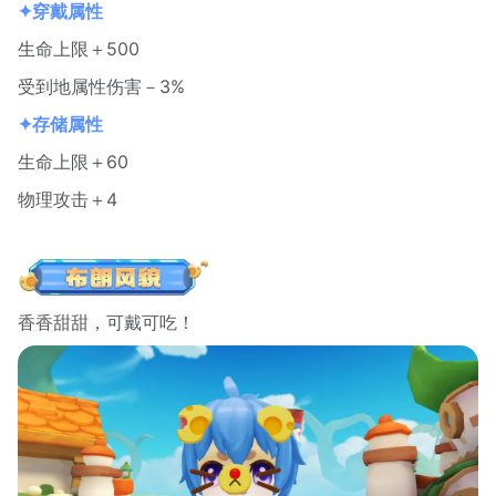
✦穿戴属性
生命上限＋500
受到地属性伤害－3%
✦存储属性
生命上限＋60
物理攻击＋4
香香甜甜，可戴可吃！