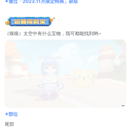
✦通过「2023.11月限定特典」获取
（嗅嗅）太空中有什么宝物，我可都能找到哟~
✦部位
尾部