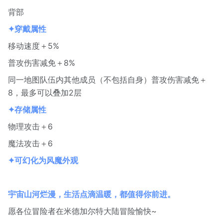
背部
✦穿戴属性
移动速度＋5%
普攻伤害减免＋8%
同一地图队伍内其他成员（不包括自身）普攻伤害减免＋
8，最多可以叠加2层
✦存储属性
物理攻击＋6
魔法攻击＋6
✦可幻化为风魔外观
宇宙山河烂漫，生活点滴温暖，都值得你前进。
愿各位冒险者在米德加尔特大陆冒险愉快~