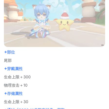
✦部位
尾部
✦穿戴属性
生命上限＋300
物理攻击＋10
✦存储属性
生命上限＋30