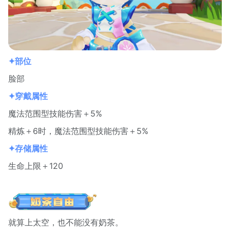
✦部位
脸部
✦穿戴属性
魔法范围型技能伤害＋5%
精炼＋6时，魔法范围型技能伤害＋5%
✦存储属性
生命上限＋120
就算上太空，也不能没有奶茶。