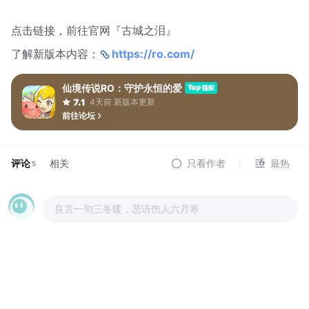
点击链接，前往官网『古城之泪』
了解新版本内容：
https://ro.com/
仙境传说RO：守护永恒的爱
4天前 新版本更新
7.1
前往论坛
评论
相关
只看作者
最热
5
良言一句三冬暖，恶语伤人六月寒