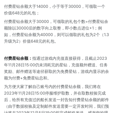
付费星钻余额大于14000，小于等于30000，可领取一个
价值648元的礼包；
付费星钻余额大于30000，可领取的礼包个数=付费星钻余
额除以30000后的数字向上取整，即小数点进位+1；例
如，付费星钻余额为40000，则可以领取的礼包为2个（1.3
升级为2）价值648元的礼包。
付费星钻余额：
指通过游戏内充值直接获得，且截止2023
年11月28日15:00仍未消耗完的星钻，充值额外赠送、任务
奖励、邮件赠送等途径获取的为免费星钻，游戏内显示的余
额为付费+免费星钻总和。
为方便大家了解自己账号内的付费星钻余额，我们将在
2023年11月28日15:00停服维护取数，并在取数校验完成
后，给所有充值过的船长发送一封告知付费星钻余额的邮件
（由于数据校验及定制邮件发送需要一定开发时间，我们预
计将在2023年12月5日19:00前完成邮件发送，感谢您的理