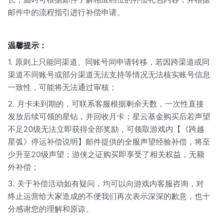
邮件中的流程指引进行补偿申请。
温馨提示：
1. 原则上只能同渠道、同账号间申请转移，若因跨渠道或同
渠道不同账号或部分渠道无法支持等情况无法核实账号信息
一致性，可能将无法通过审核；
2. 月卡未到期的，可联系客服根据剩余天数，一次性直接
发放后续可领的星钻，并回收月卡；星云基金购买后若声望
不足20级无法立即获得全部奖励，可领取游戏内【《跨越
星弧》停运补偿说明】邮件提供的全服声望经验补偿，将至
少升至20级声望；游侠之证购买即享受了相关权益，无额
外补偿；
3. 关于补偿活动如有疑问，均可以向游戏内客服咨询，对
终止运营给大家造成的不便我们再次表示深深的歉意，也十
分感谢您的理解和原谅。