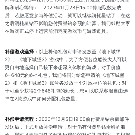
解和耐心等待）；2023年11月28日15:00停服取数完成
后，若您愿意参与补偿活动，就可以继续消耗星钻了，在这
之后消耗星钻不影响您付费星钻余额的计算，我们鼓励大家
在游戏正式停止运营前消耗完游戏币与游戏道具。
补偿游戏选择：
以上补偿礼包可申请发放至《地下城堡
2》、《地下城堡3》游戏中，为了方便各位船长大人可以
更自由地选择自己接下来想深入体验的游戏，对于价值
6~648元的6档礼包，我们将同时给您申请的《地下城堡
2》和《地下城堡3》账号各发放一个对应档位的礼包；对
于可至少获得2个648礼包的船长，您可以联系客服自由选
择在2款游戏中如何分配礼包数量。
补偿申请流程：
2023年12月5日19:00前付费星钻余额邮件
发送后，正式开放补偿申请，对于仍有付费星钻余额的船
长，届时可根据邮件了解相应档位的补偿礼包内容，并根据