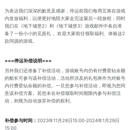
为表达我们深深的歉意及感谢，停运前我们每周五将在游戏
内发放福利，以便更好地陪大家走完这最后一段旅程；同时
我们在《地下城堡2》和《地下城堡3》游戏邮件中各自准
备了一份小小的见面礼， 欢迎大家前往领取福利、体验这2
款同源的游戏。
===停运补偿说明===
另外我们还准备了补偿活动，游戏账号内仍有付费星钻余额
的船长可参与该补偿活动，活动所涉及的礼包将作为对账号
内付费星钻余额的补偿。一旦您参与补偿活动，即视为您同
意该补偿方案。若您未在补偿领取时间期限内参与补偿活
动，则视为自动放弃补偿的权利。
补偿参与时间：
2023年11月28日15:00-2024年1月29日
15:00