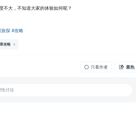
度不大，不知道大家的体验如何呢？
河旅探
#攻略
一章攻略
只看作者
最热
理性讨论