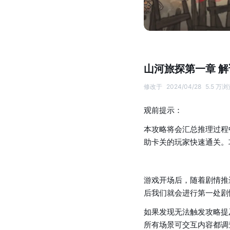
山河旅探第一章 
修改于
2024/04/28
5.5 万浏
观前提示：
本攻略将会汇总推理过程
助卡关的玩家快速通关。
游戏开场后，随着剧情推
后我们就会进行第一处剧
如果发现无法触发攻略提
所有场景可交互内容都调