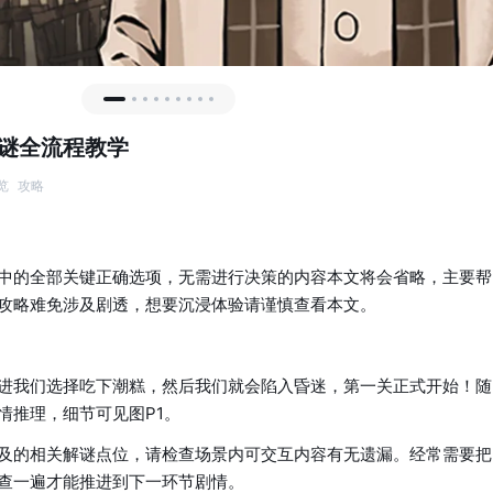
解谜全流程教学
览
攻略
中的全部关键正确选项，无需进行决策的内容本文将会省略，主要帮
攻略难免涉及剧透，想要沉浸体验请谨慎查看本文。
进我们选择吃下潮糕，然后我们就会陷入昏迷，第一关正式开始！随
情推理，细节可见图P1。
及的相关解谜点位，请检查场景内可交互内容有无遗漏。经常需要把
查一遍才能推进到下一环节剧情。