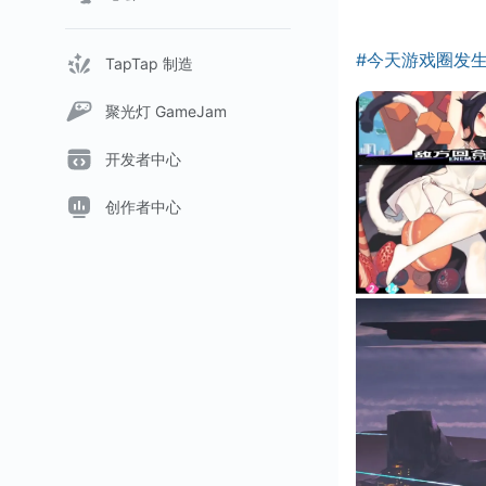
#今天游戏圈发
TapTap 制造
聚光灯 GameJam
开发者中心
创作者中心