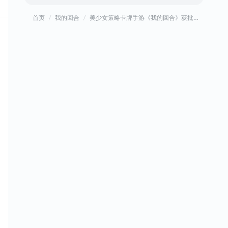
首页
我的回合
美少女策略卡牌手游《我的回合》获批版号！