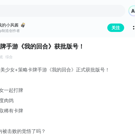
戏的小风酱
关注
Tap制造创作者
牌手游《我的回合》获批版号！
浏览
综合
鸽+美少女+策略卡牌手游《我的回合》正式获批版号！
少女一起打牌
度肉鸽
获取稀有卡牌
内被击败的觉悟了吗？