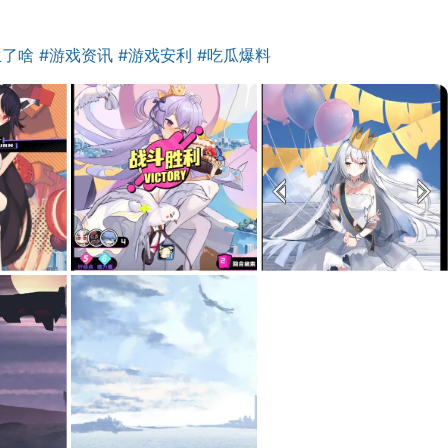
生了啥
#游戏资讯
#游戏安利
#吃瓜爆料